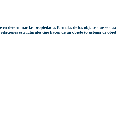
te en determinar las propiedades formales de los objetos que se d
las relaciones estructurales que hacen de un objeto (o sistema de ob