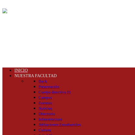
INICIO
NUESTRA FACULTAD
Back
Presentación
Cuerpo directivo FI
Campus
Eventos
Noticias
Directorio
Infraestructura
Afiliaciones Estudiantiles
Cultura