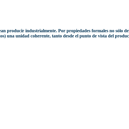
esean producir industrialmente. Por propiedades formales no sólo d
jetos) una unidad coherente, tanto desde el punto de vista del produ