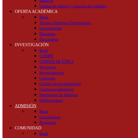
Salud FI
Unidad de género y espacios de cuidado
OFERTA ACADÉMICA
Back
Técnico Superior Universitario
Licenciaturas
Maestrías
Doctorados
INVESTIGACIÓN
Back
CONIIN
COMITÉ DE ÉTICA
Proyectos
Investigadores
Coloquio
Centros de investigación
Cuerpos académicos
Seminarios de difusión
Publicaciones
ADMISIÓN
Back
Licenciatura
Posgrados
COMUNIDAD
Back