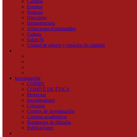
Campus
Eventos
Noticias
Directorio
Infraestructura
Afiliaciones Estudiantiles
Cultura
Salud FI
Unidad de género y espacios de cuidado
Oferta Académica
Técnico Superior Universitario
Licenciaturas
Maestrías
Doctorados
Investigación
CONIIN
COMITÉ DE ÉTICA
Proyectos
Investigadores
Coloquio
Centros de investigación
Cuerpos académicos
Seminarios de difusión
Publicaciones
Admisión