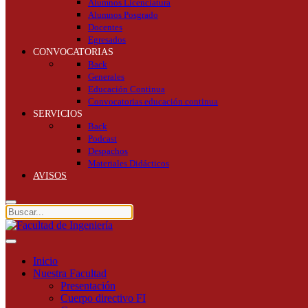
Alumnos Licenciatura
Alumnos Posgrado
Docentes
Egresados
CONVOCATORIAS
Back
Generales
Educación Continua
Convocatorias educación continua
SERVICIOS
Back
Podcast
Despachos
Materiales Didácticos
AVISOS
Inicio
Nuestra Facultad
Presentación
Cuerpo directivo FI