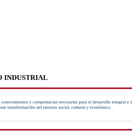
O INDUSTRIAL
os conocimientos y competencias necesarias para el desarrollo integral 
tante transformación del entorno social, cultural y económico.