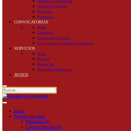
Alumnos Licenciatura
Alumnos Posgrado
Docentes
Egresados
CONVOCATORIAS
Back
Generales
Educación Continua
Convocatorias educación continua
SERVICIOS
Back
Podcast
Despachos
Materiales Didácticos
AVISOS
Inicio
Nuestra Facultad
Presentación
Cuerpo directivo FI