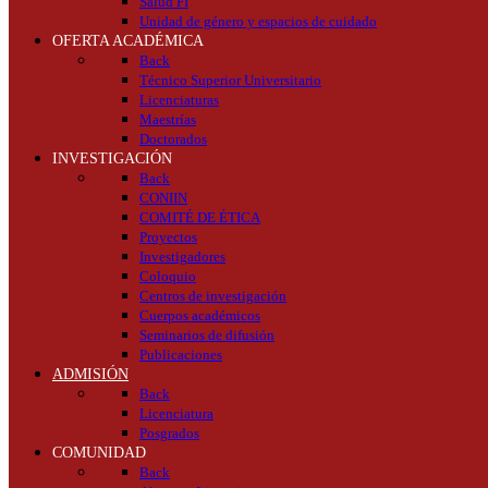
Salud FI
Unidad de género y espacios de cuidado
OFERTA ACADÉMICA
Back
Técnico Superior Universitario
Licenciaturas
Maestrías
Doctorados
INVESTIGACIÓN
Back
CONIIN
COMITÉ DE ÉTICA
Proyectos
Investigadores
Coloquio
Centros de investigación
Cuerpos académicos
Seminarios de difusión
Publicaciones
ADMISIÓN
Back
Licenciatura
Posgrados
COMUNIDAD
Back