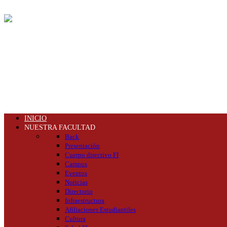
INICIO
NUESTRA FACULTAD
Back
Presentación
Cuerpo directivo FI
Campus
Eventos
Noticias
Directorio
Infraestructura
Afiliaciones Estudiantiles
Cultura