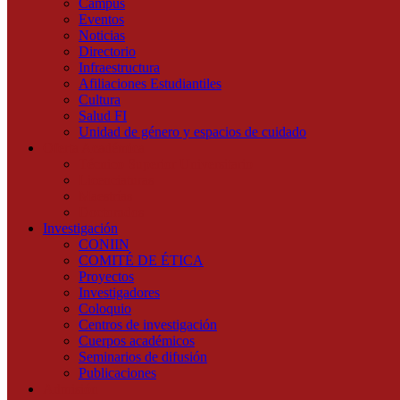
Campus
Eventos
Noticias
Directorio
Infraestructura
Afiliaciones Estudiantiles
Cultura
Salud FI
Unidad de género y espacios de cuidado
Oferta Académica
Técnico Superior Universitario
Licenciaturas
Maestrías
Doctorados
Investigación
CONIIN
COMITÉ DE ÉTICA
Proyectos
Investigadores
Coloquio
Centros de investigación
Cuerpos académicos
Seminarios de difusión
Publicaciones
Admisión