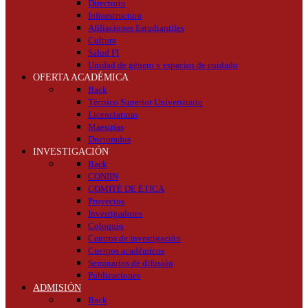
Directorio
Infraestructura
Afiliaciones Estudiantiles
Cultura
Salud FI
Unidad de género y espacios de cuidado
OFERTA ACADÉMICA
Back
Técnico Superior Universitario
Licenciaturas
Maestrías
Doctorados
INVESTIGACIÓN
Back
CONIIN
COMITÉ DE ÉTICA
Proyectos
Investigadores
Coloquio
Centros de investigación
Cuerpos académicos
Seminarios de difusión
Publicaciones
ADMISIÓN
Back