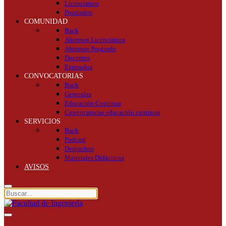
Licenciatura
Posgrados
COMUNIDAD
Back
Alumnos Licenciatura
Alumnos Posgrado
Docentes
Egresados
CONVOCATORIAS
Back
Generales
Educación Continua
Convocatorias educación continua
SERVICIOS
Back
Podcast
Despachos
Materiales Didácticos
AVISOS