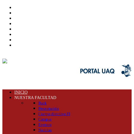
INICIO
NUESTRA FACULTAD
Back
Presentación
Cuerpo directivo FI
Campus
Eventos
Noticias