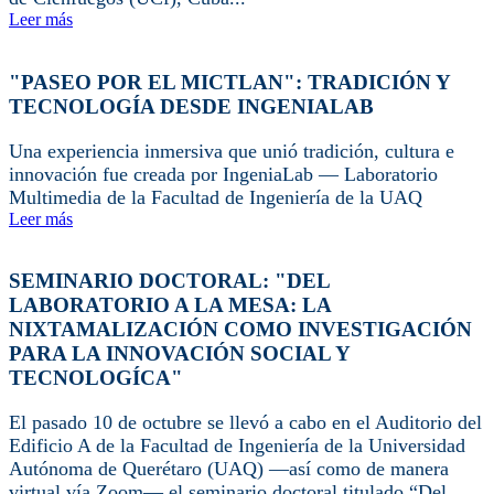
Leer más
"PASEO POR EL MICTLAN": TRADICIÓN Y
TECNOLOGÍA DESDE INGENIALAB
Una experiencia inmersiva que unió tradición, cultura e
innovación fue creada por IngeniaLab — Laboratorio
Multimedia de la Facultad de Ingeniería de la UAQ
Leer más
SEMINARIO DOCTORAL: "DEL
LABORATORIO A LA MESA: LA
NIXTAMALIZACIÓN COMO INVESTIGACIÓN
PARA LA INNOVACIÓN SOCIAL Y
TECNOLOGÍCA"
El pasado 10 de octubre se llevó a cabo en el Auditorio del
Edificio A de la Facultad de Ingeniería de la Universidad
Autónoma de Querétaro (UAQ) —así como de manera
virtual vía Zoom— el seminario doctoral titulado “Del