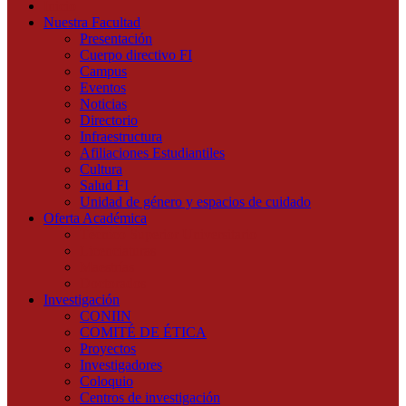
Inicio
Nuestra Facultad
Presentación
Cuerpo directivo FI
Campus
Eventos
Noticias
Directorio
Infraestructura
Afiliaciones Estudiantiles
Cultura
Salud FI
Unidad de género y espacios de cuidado
Oferta Académica
Técnico Superior Universitario
Licenciaturas
Maestrías
Doctorados
Investigación
CONIIN
COMITÉ DE ÉTICA
Proyectos
Investigadores
Coloquio
Centros de investigación