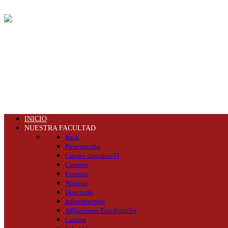
INICIO
NUESTRA FACULTAD
Back
Presentación
Cuerpo directivo FI
Campus
Eventos
Noticias
Directorio
Infraestructura
Afiliaciones Estudiantiles
Cultura