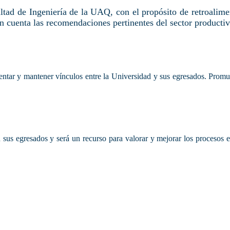
tad de Ingeniería de la UAQ, con el propósito de retroalime
n cuenta las recomendaciones pertinentes del sector productiv
tar y mantener vínculos entre la Universidad y sus egresados. Promu
s egresados y será un recurso para valorar y mejorar los procesos ed