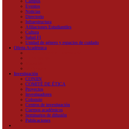
Campus
Eventos
Noticias
Directorio
Infraestructura
Afiliaciones Estudiantiles
Cultura
Salud FI
Unidad de género y espacios de cuidado
Oferta Académica
Técnico Superior Universitario
Licenciaturas
Maestrías
Doctorados
Investigación
CONIIN
COMITÉ DE ÉTICA
Proyectos
Investigadores
Coloquio
Centros de investigación
Cuerpos académicos
Seminarios de difusión
Publicaciones
Admisión