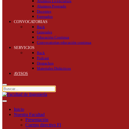
Alumnos Licenciatura
Alumnos Posgrado
Docentes
Egresados
CONVOCATORIAS
Back
Generales
Educación Continua
Convocatorias educación continua
SERVICIOS
Back
Podcast
Despachos
Materiales Didácticos
AVISOS
Inicio
Nuestra Facultad
Presentación
Cuerpo directivo FI