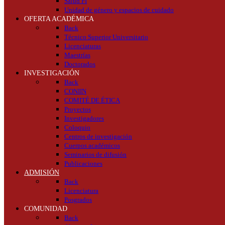
Salud FI
Unidad de género y espacios de cuidado
OFERTA ACADÉMICA
Back
Técnico Superior Universitario
Licenciaturas
Maestrías
Doctorados
INVESTIGACIÓN
Back
CONIIN
COMITÉ DE ÉTICA
Proyectos
Investigadores
Coloquio
Centros de investigación
Cuerpos académicos
Seminarios de difusión
Publicaciones
ADMISIÓN
Back
Licenciatura
Posgrados
COMUNIDAD
Back