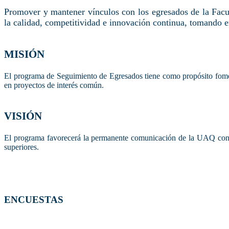
Promover y mantener vínculos con los egresados de la Facul
la calidad, competitividad e innovación continua, tomando e
MISIÓN
El programa de Seguimiento de Egresados tiene como propósito fomen
en proyectos de interés común.
VISIÓN
El programa favorecerá la permanente comunicación de la UAQ con su
superiores.
ENCUESTAS