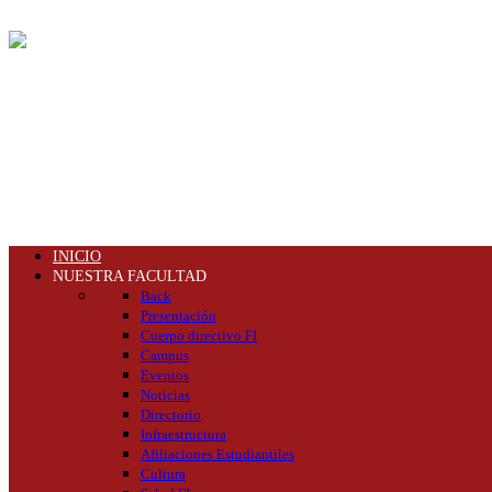
INICIO
NUESTRA FACULTAD
Back
Presentación
Cuerpo directivo FI
Campus
Eventos
Noticias
Directorio
Infraestructura
Afiliaciones Estudiantiles
Cultura