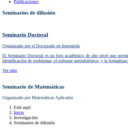
Publicaciones
Seminarios de difusión
Seminario Doctoral
Organizado por el Doctorado en Ingeniería
El Seminario Doctoral es un foro académico de alto nivel que permite
identificación de problemas, el enfoque metodológico, y la formalizaci
Ver sitio
Seminario de Matemáticas
Organizado por Matemáticas Aplicadas
Está aquí:
Inicio
Investigación
Seminarios de difusión