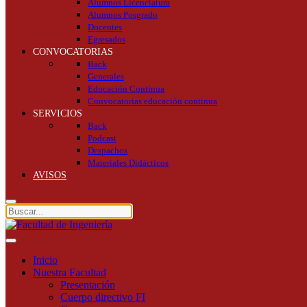
Alumnos Licenciatura
Alumnos Posgrado
Docentes
Egresados
CONVOCATORIAS
Back
Generales
Educación Continua
Convocatorias educación continua
SERVICIOS
Back
Podcast
Despachos
Materiales Didácticos
AVISOS
Inicio
Nuestra Facultad
Presentación
Cuerpo directivo FI