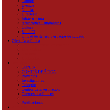
Campus
Eventos
Noticias
Directorio
Infraestructura
Afiliaciones Estudiantiles
Cultura
Salud FI
Unidad de género y espacios de cuidado
Oferta Académica
Técnico Superior Universitario
Licenciaturas
Maestrías
Doctorados
Investigación
CONIIN
COMITÉ DE ÉTICA
Proyectos
Investigadores
Coloquio
Centros de investigación
Cuerpos académicos
Seminarios de difusión
Publicaciones
Admisión