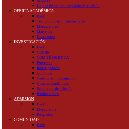
Salud FI
Unidad de género y espacios de cuidado
OFERTA ACADÉMICA
Back
Técnico Superior Universitario
Licenciaturas
Maestrías
Doctorados
INVESTIGACIÓN
Back
CONIIN
COMITÉ DE ÉTICA
Proyectos
Investigadores
Coloquio
Centros de investigación
Cuerpos académicos
Seminarios de difusión
Publicaciones
ADMISIÓN
Back
Licenciatura
Posgrados
COMUNIDAD
Back