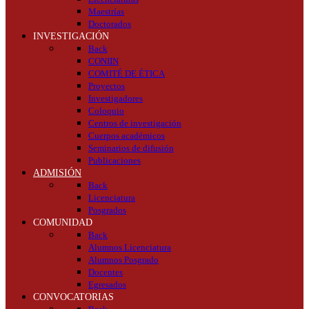
Maestrías
Doctorados
INVESTIGACIÓN
Back
CONIIN
COMITÉ DE ÉTICA
Proyectos
Investigadores
Coloquio
Centros de investigación
Cuerpos académicos
Seminarios de difusión
Publicaciones
ADMISIÓN
Back
Licenciatura
Posgrados
COMUNIDAD
Back
Alumnos Licenciatura
Alumnos Posgrado
Docentes
Egresados
CONVOCATORIAS