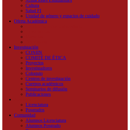
Afiliaciones Estudiantiles
Cultura
Salud FI
Unidad de género y espacios de cuidado
Oferta Académica
Técnico Superior Universitario
Licenciaturas
Maestrías
Doctorados
Investigación
CONIIN
COMITÉ DE ÉTICA
Proyectos
Investigadores
Coloquio
Centros de investigación
Cuerpos académicos
Seminarios de difusión
Publicaciones
Admisión
Licenciatura
Posgrados
Comunidad
Alumnos Licenciatura
Alumnos Posgrado