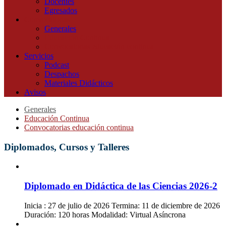
Docentes
Egresados
Convocatorias
Generales
Educación Continua
Convocatorias educación continua
Servicios
Podcast
Despachos
Materiales Didácticos
Avisos
Generales
Educación Continua
Convocatorias educación continua
Diplomados, Cursos y Talleres
Diplomado en Didáctica de las Ciencias 2026-2
Inicia : 27 de julio de 2026 Termina: 11 de diciembre de 2026
Duración: 120 horas Modalidad: Virtual Asíncrona