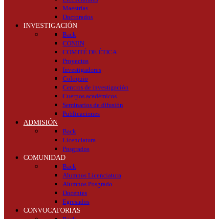
Maestrías
Doctorados
INVESTIGACIÓN
Back
CONIIN
COMITÉ DE ÉTICA
Proyectos
Investigadores
Coloquio
Centros de investigación
Cuerpos académicos
Seminarios de difusión
Publicaciones
ADMISIÓN
Back
Licenciatura
Posgrados
COMUNIDAD
Back
Alumnos Licenciatura
Alumnos Posgrado
Docentes
Egresados
CONVOCATORIAS