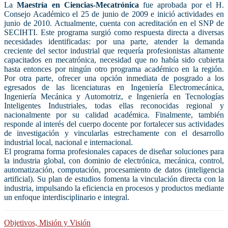
La
Maestría en Ciencias-Mecatrónica
fue aprobada por el H.
Consejo Académico el 25 de junio de 2009 e inició actividades en
junio de 2010. Actualmente, cuenta con acreditación en el SNP de
SECIHTI. Este programa surgió como respuesta directa a diversas
necesidades identificadas: por una parte, atender la demanda
creciente del sector industrial que requería profesionistas altamente
capacitados en mecatrónica, necesidad que no había sido cubierta
hasta entonces por ningún otro programa académico en la región.
Por otra parte, ofrecer una opción inmediata de posgrado a los
egresados de las licenciaturas en Ingeniería Electromecánica,
Ingeniería Mecánica y Automotriz, e Ingeniería en Tecnologías
Inteligentes Industriales, todas ellas reconocidas regional y
nacionalmente por su calidad académica. Finalmente, también
responde al interés del cuerpo docente por fortalecer sus actividades
de investigación y vincularlas estrechamente con el desarrollo
industrial local, nacional e internacional.
El programa forma profesionales capaces de diseñar soluciones para
la industria global, con dominio de electrónica, mecánica, control,
automatización, computación, procesamiento de datos (inteligencia
artificial). Su plan de estudios fomenta la vinculación directa con la
industria, impulsando la eficiencia en procesos y productos mediante
un enfoque interdisciplinario e integral.
Objetivos, Misión y Visión