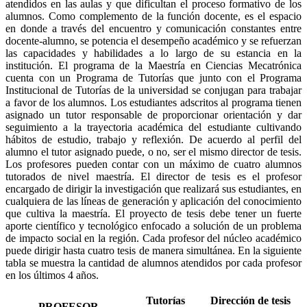
atendidos en las aulas y que dificultan el proceso formativo de los
alumnos. Como complemento de la función docente, es el espacio
en donde a través del encuentro y comunicación constantes entre
docente-alumno, se potencia el desempeño académico y se refuerzan
las capacidades y habilidades a lo largo de su estancia en la
institución. El programa de la Maestría en Ciencias Mecatrónica
cuenta con un Programa de Tutorías que junto con el Programa
Institucional de Tutorías de la universidad se conjugan para trabajar
a favor de los alumnos. Los estudiantes adscritos al programa tienen
asignado un tutor responsable de proporcionar orientación y dar
seguimiento a la trayectoria académica del estudiante cultivando
hábitos de estudio, trabajo y reflexión. De acuerdo al perfil del
alumno el tutor asignado puede, o no, ser el mismo director de tesis.
Los profesores pueden contar con un máximo de cuatro alumnos
tutorados de nivel maestría. El director de tesis es el profesor
encargado de dirigir la investigación que realizará sus estudiantes, en
cualquiera de las líneas de generación y aplicación del conocimiento
que cultiva la maestría. El proyecto de tesis debe tener un fuerte
aporte científico y tecnológico enfocado a solución de un problema
de impacto social en la región. Cada profesor del núcleo académico
puede dirigir hasta cuatro tesis de manera simultánea. En la siguiente
tabla se muestra la cantidad de alumnos atendidos por cada profesor
en los últimos 4 años.
Tutorías
Dirección de tesis
PROFESOR