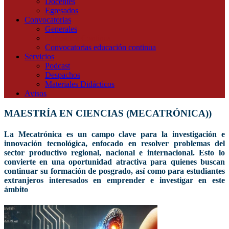
Docentes
Egresados
Convocatorias
Generales
Educación Continua
Convocatorias educación continua
Servicios
Podcast
Despachos
Materiales Didácticos
Avisos
MAESTRÍA EN CIENCIAS (MECATRÓNICA))
La Mecatrónica es un campo clave para la investigación e
innovación tecnológica, enfocado en resolver problemas del
sector productivo regional, nacional e internacional. Esto lo
convierte en una oportunidad atractiva para quienes buscan
continuar su formación de posgrado, así como para estudiantes
extranjeros interesados en emprender e investigar en este
ámbito