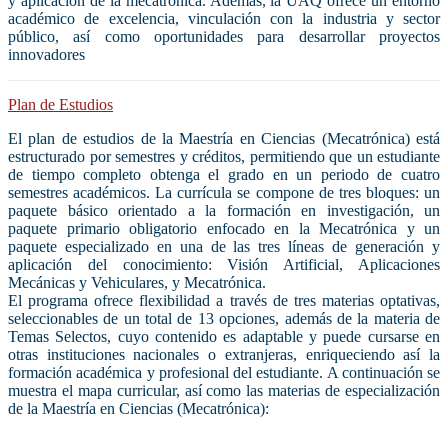
y aplicación de la mecatrónica. Además, la UAQ ofrece un entorno
académico de excelencia, vinculación con la industria y sector
público, así como oportunidades para desarrollar proyectos
innovadores
Plan de Estudios
El plan de estudios de la Maestría en Ciencias (Mecatrónica) está
estructurado por semestres y créditos, permitiendo que un estudiante
de tiempo completo obtenga el grado en un periodo de cuatro
semestres académicos. La currícula se compone de tres bloques: un
paquete básico orientado a la formación en investigación, un
paquete primario obligatorio enfocado en la Mecatrónica y un
paquete especializado en una de las tres líneas de generación y
aplicación del conocimiento: Visión Artificial, Aplicaciones
Mecánicas y Vehiculares, y Mecatrónica.
El programa ofrece flexibilidad a través de tres materias optativas,
seleccionables de un total de 13 opciones, además de la materia de
Temas Selectos, cuyo contenido es adaptable y puede cursarse en
otras instituciones nacionales o extranjeras, enriqueciendo así la
formación académica y profesional del estudiante. A continuación se
muestra el mapa curricular, así como las materias de especialización
de la Maestría en Ciencias (Mecatrónica):