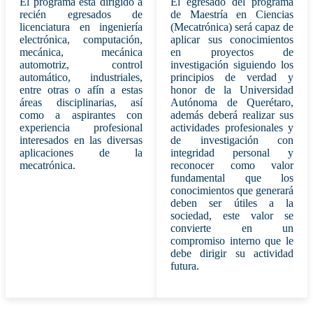
El programa está dirigido a
El egresado del programa
recién egresados de
de Maestría en Ciencias
licenciatura en ingeniería
(Mecatrónica) será capaz de
electrónica, computación,
aplicar sus conocimientos
mecánica, mecánica
en proyectos de
automotriz, control
investigación siguiendo los
automático, industriales,
principios de verdad y
entre otras o afín a estas
honor de la Universidad
áreas disciplinarias, así
Autónoma de Querétaro,
como a aspirantes con
además deberá realizar sus
experiencia profesional
actividades profesionales y
interesados en las diversas
de investigación con
aplicaciones de la
integridad personal y
mecatrónica.
reconocer como valor
fundamental que los
conocimientos que generará
deben ser útiles a la
sociedad, este valor se
convierte en un
compromiso interno que le
debe dirigir su actividad
futura.