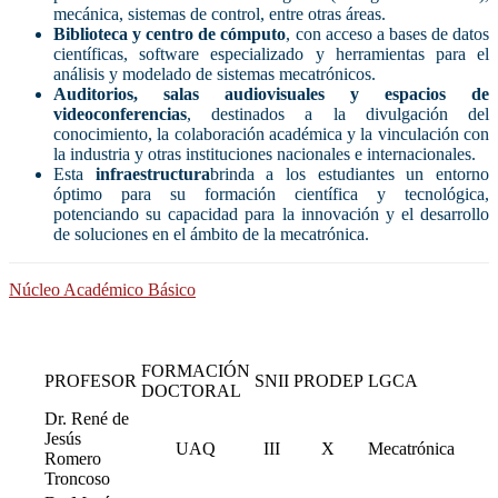
mecánica, sistemas de control, entre otras áreas.
Biblioteca y centro de cómputo
, con acceso a bases de datos
científicas, software especializado y herramientas para el
análisis y modelado de sistemas mecatrónicos.
Auditorios, salas audiovisuales y espacios de
videoconferencias
, destinados a la divulgación del
conocimiento, la colaboración académica y la vinculación con
la industria y otras instituciones nacionales e internacionales.
Esta
infraestructura
brinda a los estudiantes un entorno
óptimo para su formación científica y tecnológica,
potenciando su capacidad para la innovación y el desarrollo
de soluciones en el ámbito de la mecatrónica.
Núcleo Académico Básico
FORMACIÓN
PROFESOR
SNII
PRODEP
LGCA
DOCTORAL
Dr. René de
Jesús
UAQ
III
X
Mecatrónica
Romero
Troncoso