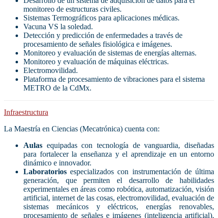
Desarrollo de un sistema de adquisición de datos para el
monitoreo de estructuras civiles.
Sistemas Termográficos para aplicaciones médicas.
Vacuna VS la soledad.
Detección y predicción de enfermedades a través de
procesamiento de señales fisiológica e imágenes.
Monitoreo y evaluación de sistemas de energías alternas.
Monitoreo y evaluación de máquinas eléctricas.
Electromovilidad.
Plataforma de procesamiento de vibraciones para el sistema
METRO de la CdMx.
Infraestructura
La Maestría en Ciencias (Mecatrónica) cuenta con:
Aulas
equipadas con tecnología de vanguardia, diseñadas
para fortalecer la enseñanza y el aprendizaje en un entorno
dinámico e innovador.
Laboratorios
especializados con instrumentación de última
generación, que permiten el desarrollo de habilidades
experimentales en áreas como robótica, automatización, visión
artificial, internet de las cosas, electromovilidad, evaluación de
sistemas mecánicos y eléctricos, energías renovables,
procesamiento de señales e imágenes (inteligencia artificial),