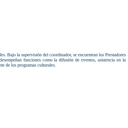
es. Bajo la supervisión del coordinador, se encuentran los Prestadores
s desempeñan funciones como la difusión de eventos, asistencia en la
ente de los programas culturales.