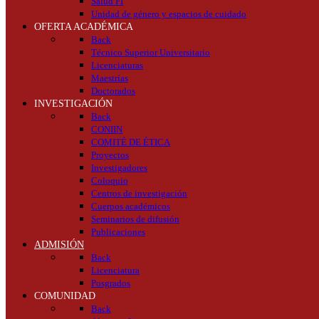
Salud FI
Unidad de género y espacios de cuidado
OFERTA ACADÉMICA
Back
Técnico Superior Universitario
Licenciaturas
Maestrías
Doctorados
INVESTIGACIÓN
Back
CONIIN
COMITÉ DE ÉTICA
Proyectos
Investigadores
Coloquio
Centros de investigación
Cuerpos académicos
Seminarios de difusión
Publicaciones
ADMISIÓN
Back
Licenciatura
Posgrados
COMUNIDAD
Back