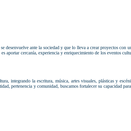
 se desenvuelve ante la sociedad y que lo lleva a crear proyectos con un 
, es aportar cercanía, experiencia y enriquecimiento de los eventos cul
ura, integrando la escritura, música, artes visuales, plásticas y escéni
ntidad, pertenencia y comunidad, buscamos fortalecer su capacidad para 