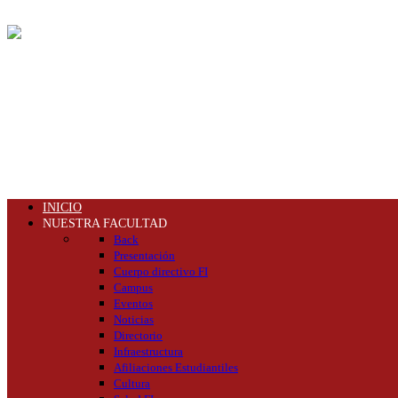
INICIO
NUESTRA FACULTAD
Back
Presentación
Cuerpo directivo FI
Campus
Eventos
Noticias
Directorio
Infraestructura
Afiliaciones Estudiantiles
Cultura