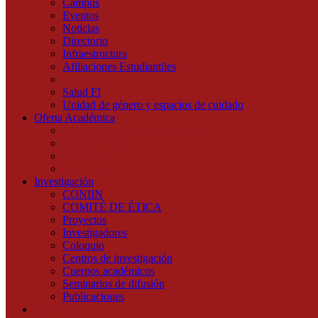
Campus
Eventos
Noticias
Directorio
Infraestructura
Afiliaciones Estudiantiles
Cultura
Salud FI
Unidad de género y espacios de cuidado
Oferta Académica
Técnico Superior Universitario
Licenciaturas
Maestrías
Doctorados
Investigación
CONIIN
COMITÉ DE ÉTICA
Proyectos
Investigadores
Coloquio
Centros de investigación
Cuerpos académicos
Seminarios de difusión
Publicaciones
Admisión