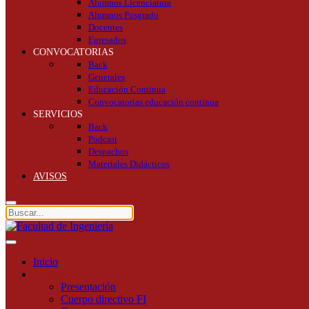
Alumnos Licenciatura
Alumnos Posgrado
Docentes
Egresados
CONVOCATORIAS
Back
Generales
Educación Continua
Convocatorias educación continua
SERVICIOS
Back
Podcast
Despachos
Materiales Didácticos
AVISOS
Inicio
Nuestra Facultad
Presentación
Cuerpo directivo FI