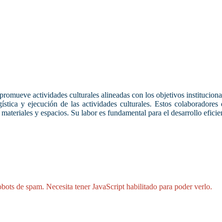
romueve actividades culturales alineadas con los objetivos institucional
ística y ejecución de las actividades culturales. Estos colaboradore
e materiales y espacios. Su labor es fundamental para el desarrollo efici
robots de spam. Necesita tener JavaScript habilitado para poder verlo.