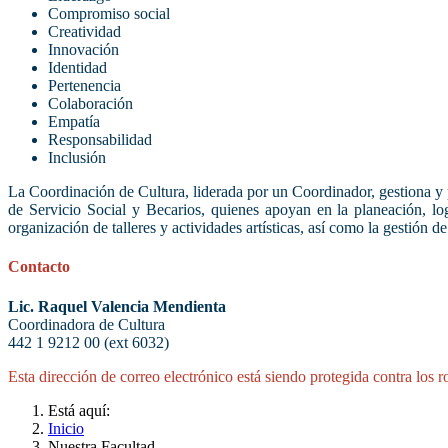
Compromiso social
Creatividad
Innovación
Identidad
Pertenencia
Colaboración
Empatía
Responsabilidad
Inclusión
La Coordinación de Cultura, liderada por un Coordinador, gestiona y p
de Servicio Social y Becarios, quienes apoyan en la planeación, log
organización de talleres y actividades artísticas, así como la gestión d
Contacto
Lic. Raquel Valencia Mendienta
Coordinadora de Cultura
442 1 9212 00 (ext 6032)
Esta dirección de correo electrónico está siendo protegida contra los 
Está aquí:
Inicio
Nuestra Facultad