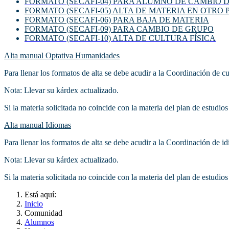
FORMATO (SECAFI-04) PARA ALUMNO DE CAMBIO 
FORMATO (SECAFI-05) ALTA DE MATERIA EN OTRO
FORMATO (SECAFI-06) PARA BAJA DE MATERIA
FORMATO (SECAFI-09) PARA CAMBIO DE GRUPO
FORMATO (SECAFI-10) ALTA DE CULTURA FÍSICA
Alta manual Optativa Humanidades
Para llenar los formatos de alta se debe acudir a la Coordinación de cu
Nota: Llevar su kárdex actualizado.
Si la materia solicitada no coincide con la materia del plan de estudios
Alta manual Idiomas
Para llenar los formatos de alta se debe acudir a la Coordinación de id
Nota: Llevar su kárdex actualizado.
Si la materia solicitada no coincide con la materia del plan de estudios
Está aquí:
Inicio
Comunidad
Alumnos