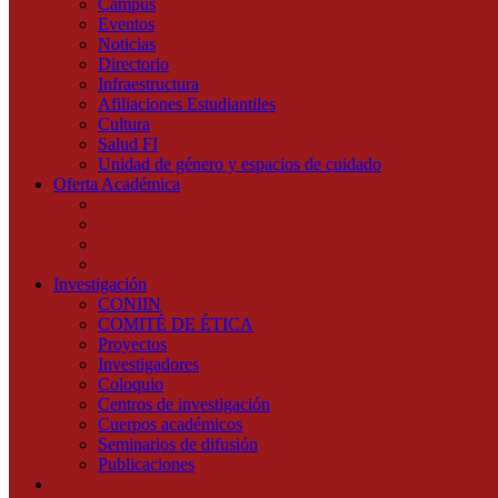
Campus
Eventos
Noticias
Directorio
Infraestructura
Afiliaciones Estudiantiles
Cultura
Salud FI
Unidad de género y espacios de cuidado
Oferta Académica
Técnico Superior Universitario
Licenciaturas
Maestrías
Doctorados
Investigación
CONIIN
COMITÉ DE ÉTICA
Proyectos
Investigadores
Coloquio
Centros de investigación
Cuerpos académicos
Seminarios de difusión
Publicaciones
Admisión