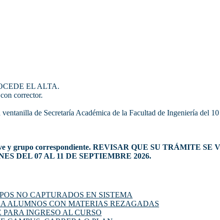
O PROCEDE EL ALTA.
con corrector.
 ventanilla de Secretaría Académica de la Facultad de Ingeniería del 10
a con la clave y grupo correspondiente. REVISAR QUE SU TR
S DEL 07 AL 11 DE SEPTIEMBRE 2026.
UPOS NO CAPTURADOS EN SISTEMA
PARA ALUMNOS CON MATERIAS REZAGADAS
E PARA INGRESO AL CURSO