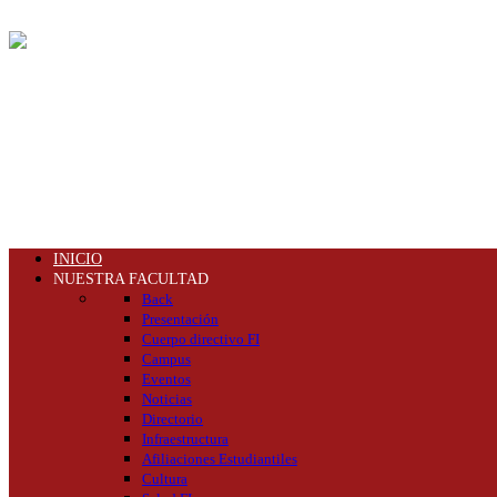
INICIO
NUESTRA FACULTAD
Back
Presentación
Cuerpo directivo FI
Campus
Eventos
Noticias
Directorio
Infraestructura
Afiliaciones Estudiantiles
Cultura