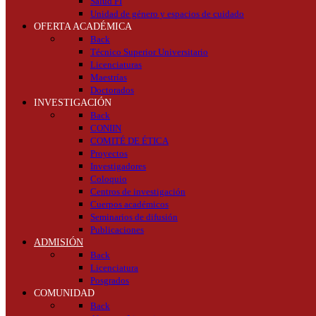
Salud FI
Unidad de género y espacios de cuidado
OFERTA ACADÉMICA
Back
Técnico Superior Universitario
Licenciaturas
Maestrías
Doctorados
INVESTIGACIÓN
Back
CONIIN
COMITÉ DE ÉTICA
Proyectos
Investigadores
Coloquio
Centros de investigación
Cuerpos académicos
Seminarios de difusión
Publicaciones
ADMISIÓN
Back
Licenciatura
Posgrados
COMUNIDAD
Back