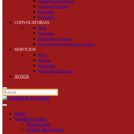
Alumnos Licenciatura
Alumnos Posgrado
Docentes
Egresados
CONVOCATORIAS
Back
Generales
Educación Continua
Convocatorias educación continua
SERVICIOS
Back
Podcast
Despachos
Materiales Didácticos
AVISOS
Inicio
Nuestra Facultad
Presentación
Cuerpo directivo FI