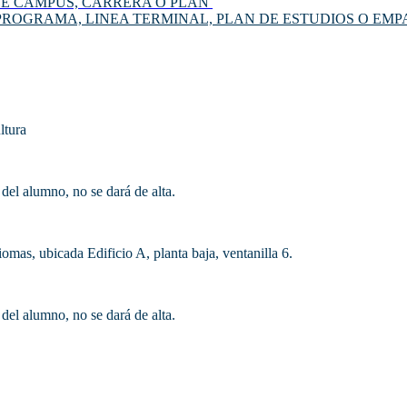
DE CAMPUS, CARRERA O PLAN
 PROGRAMA, LINEA TERMINAL, PLAN DE ESTUDIOS O EMP
ltura
 del alumno, no se dará de alta.
iomas, ubicada Edificio A, planta baja, ventanilla 6.
 del alumno, no se dará de alta.