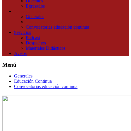
Docentes
Egresados
Convocatorias
Generales
Educación Continua
Convocatorias educación continua
Servicios
Podcast
Despachos
Materiales Didácticos
Avisos
Menú
Generales
Educación Continua
Convocatorias educación continua