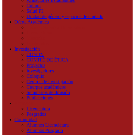
Afiliaciones Estudiantiles
Cultura
Salud FI
Unidad de género y espacios de cuidado
Oferta Académica
Técnico Superior Universitario
Licenciaturas
Maestrías
Doctorados
Investigación
CONIIN
COMITÉ DE ÉTICA
Proyectos
Investigadores
Coloquio
Centros de investigación
Cuerpos académicos
Seminarios de difusión
Publicaciones
Admisión
Licenciatura
Posgrados
Comunidad
Alumnos Licenciatura
Alumnos Posgrado