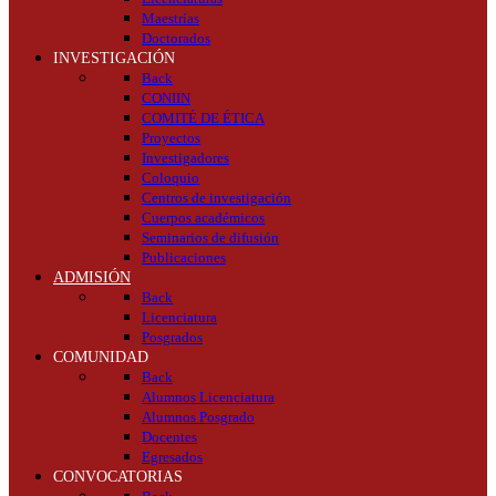
Maestrías
Doctorados
INVESTIGACIÓN
Back
CONIIN
COMITÉ DE ÉTICA
Proyectos
Investigadores
Coloquio
Centros de investigación
Cuerpos académicos
Seminarios de difusión
Publicaciones
ADMISIÓN
Back
Licenciatura
Posgrados
COMUNIDAD
Back
Alumnos Licenciatura
Alumnos Posgrado
Docentes
Egresados
CONVOCATORIAS