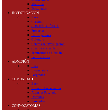
Maestrías
Doctorados
INVESTIGACIÓN
Back
CONIIN
COMITÉ DE ÉTICA
Proyectos
Investigadores
Coloquio
Centros de investigación
Cuerpos académicos
Seminarios de difusión
Publicaciones
ADMISIÓN
Back
Licenciatura
Posgrados
COMUNIDAD
Back
Alumnos Licenciatura
Alumnos Posgrado
Docentes
Egresados
CONVOCATORIAS