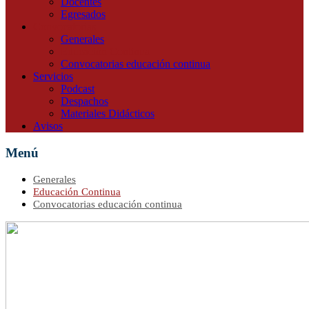
Docentes
Egresados
Convocatorias
Generales
Educación Continua
Convocatorias educación continua
Servicios
Podcast
Despachos
Materiales Didácticos
Avisos
Menú
Generales
Educación Continua
Convocatorias educación continua