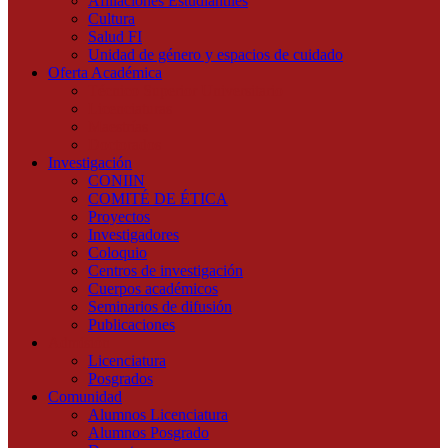
Afiliaciones Estudiantiles
Cultura
Salud FI
Unidad de género y espacios de cuidado
Oferta Académica
Técnico Superior Universitario
Licenciaturas
Maestrías
Doctorados
Investigación
CONIIN
COMITÉ DE ÉTICA
Proyectos
Investigadores
Coloquio
Centros de investigación
Cuerpos académicos
Seminarios de difusión
Publicaciones
Admisión
Licenciatura
Posgrados
Comunidad
Alumnos Licenciatura
Alumnos Posgrado