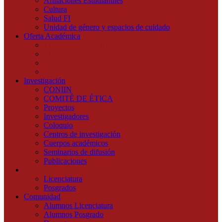
Afiliaciones Estudiantiles
Cultura
Salud FI
Unidad de género y espacios de cuidado
Oferta Académica
Técnico Superior Universitario
Licenciaturas
Maestrías
Doctorados
Investigación
CONIIN
COMITÉ DE ÉTICA
Proyectos
Investigadores
Coloquio
Centros de investigación
Cuerpos académicos
Seminarios de difusión
Publicaciones
Admisión
Licenciatura
Posgrados
Comunidad
Alumnos Licenciatura
Alumnos Posgrado