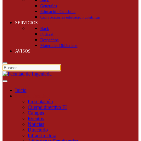
Back
Generales
Educación Continua
Convocatorias educación continua
SERVICIOS
Back
Podcast
Despachos
Materiales Didácticos
AVISOS
Inicio
Nuestra Facultad
Presentación
Cuerpo directivo FI
Campus
Eventos
Noticias
Directorio
Infraestructura