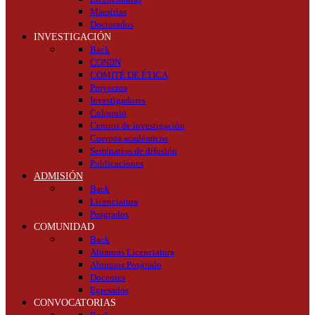
Maestrías
Doctorados
INVESTIGACIÓN
Back
CONIIN
COMITÉ DE ÉTICA
Proyectos
Investigadores
Coloquio
Centros de investigación
Cuerpos académicos
Seminarios de difusión
Publicaciones
ADMISIÓN
Back
Licenciatura
Posgrados
COMUNIDAD
Back
Alumnos Licenciatura
Alumnos Posgrado
Docentes
Egresados
CONVOCATORIAS