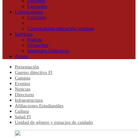
Docentes
Egresados
Convocatorias
Generales
Educación Continua
Convocatorias educación continua
Servicios
Podcast
Despachos
Materiales Didácticos
Avisos
Presentación
Cuerpo directivo FI
Campus
Eventos
Noticias
Directorio
Infraestructura
Afiliaciones Estudiantiles
Cultura
Salud FI
Unidad de género y espacios de cuidado