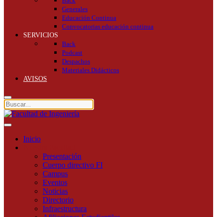
Back
Generales
Educación Continua
Convocatorias educación continua
SERVICIOS
Back
Podcast
Despachos
Materiales Didácticos
AVISOS
Inicio
Nuestra Facultad
Presentación
Cuerpo directivo FI
Campus
Eventos
Noticias
Directorio
Infraestructura