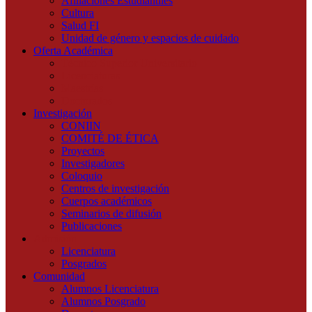
Afiliaciones Estudiantiles
Cultura
Salud FI
Unidad de género y espacios de cuidado
Oferta Académica
Técnico Superior Universitario
Licenciaturas
Maestrías
Doctorados
Investigación
CONIIN
COMITÉ DE ÉTICA
Proyectos
Investigadores
Coloquio
Centros de investigación
Cuerpos académicos
Seminarios de difusión
Publicaciones
Admisión
Licenciatura
Posgrados
Comunidad
Alumnos Licenciatura
Alumnos Posgrado