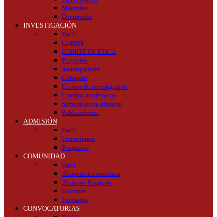
Maestrías
Doctorados
INVESTIGACIÓN
Back
CONIIN
COMITÉ DE ÉTICA
Proyectos
Investigadores
Coloquio
Centros de investigación
Cuerpos académicos
Seminarios de difusión
Publicaciones
ADMISIÓN
Back
Licenciatura
Posgrados
COMUNIDAD
Back
Alumnos Licenciatura
Alumnos Posgrado
Docentes
Egresados
CONVOCATORIAS