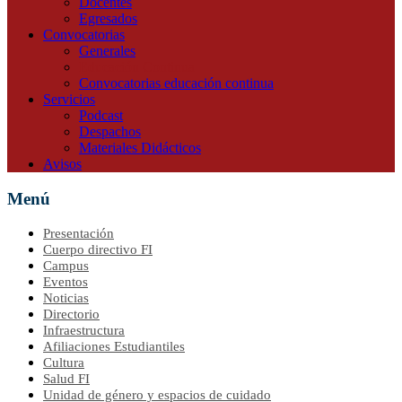
Docentes
Egresados
Convocatorias
Generales
Educación Continua
Convocatorias educación continua
Servicios
Podcast
Despachos
Materiales Didácticos
Avisos
Menú
Presentación
Cuerpo directivo FI
Campus
Eventos
Noticias
Directorio
Infraestructura
Afiliaciones Estudiantiles
Cultura
Salud FI
Unidad de género y espacios de cuidado