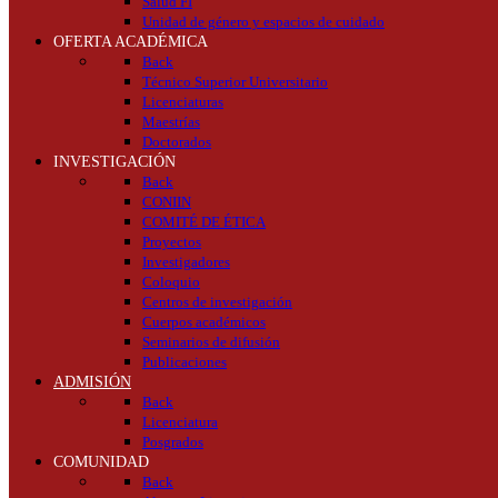
Salud FI
Unidad de género y espacios de cuidado
OFERTA ACADÉMICA
Back
Técnico Superior Universitario
Licenciaturas
Maestrías
Doctorados
INVESTIGACIÓN
Back
CONIIN
COMITÉ DE ÉTICA
Proyectos
Investigadores
Coloquio
Centros de investigación
Cuerpos académicos
Seminarios de difusión
Publicaciones
ADMISIÓN
Back
Licenciatura
Posgrados
COMUNIDAD
Back