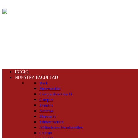
INICIO
NUESTRA FACULTAD
Back
Presentación
Cuerpo directivo FI
Campus
Eventos
Noticias
Directorio
Infraestructura
Afiliaciones Estudiantiles
Cultura