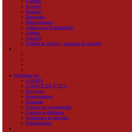
Campus
Eventos
Noticias
Directorio
Infraestructura
Afiliaciones Estudiantiles
Cultura
Salud FI
Unidad de género y espacios de cuidado
Oferta Académica
Técnico Superior Universitario
Licenciaturas
Maestrías
Doctorados
Investigación
CONIIN
COMITÉ DE ÉTICA
Proyectos
Investigadores
Coloquio
Centros de investigación
Cuerpos académicos
Seminarios de difusión
Publicaciones
Admisión