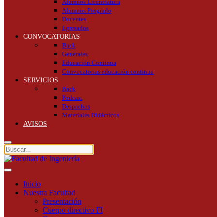
Alumnos Licenciatura
Alumnos Posgrado
Docentes
Egresados
CONVOCATORIAS
Back
Generales
Educación Continua
Convocatorias educación continua
SERVICIOS
Back
Podcast
Despachos
Materiales Didácticos
AVISOS
Inicio
Nuestra Facultad
Presentación
Cuerpo directivo FI