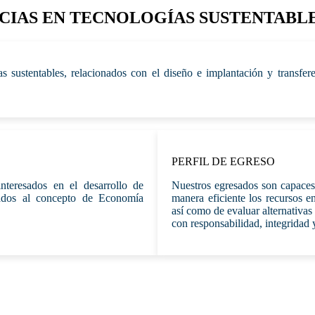
NCIAS EN TECNOLOGÍAS SUSTENTABL
s sustentables, relacionados con el diseño e implantación y transfere
PERFIL DE EGRESO
nteresados en el desarrollo de
Nuestros egresados son capaces
eados al concepto de Economía
manera eficiente los recursos e
así como de evaluar alternativas
con responsabilidad, integridad