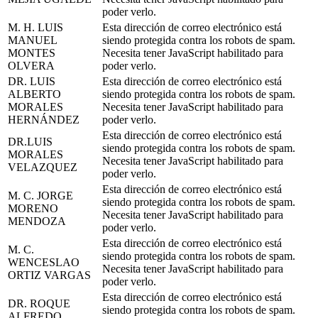
poder verlo.
M. H. LUIS
Esta dirección de correo electrónico está
MANUEL
siendo protegida contra los robots de spam.
MONTES
Necesita tener JavaScript habilitado para
OLVERA
poder verlo.
DR. LUIS
Esta dirección de correo electrónico está
ALBERTO
siendo protegida contra los robots de spam.
MORALES
Necesita tener JavaScript habilitado para
HERNÁNDEZ
poder verlo.
Esta dirección de correo electrónico está
DR.LUIS
siendo protegida contra los robots de spam.
MORALES
Necesita tener JavaScript habilitado para
VELAZQUEZ
poder verlo.
Esta dirección de correo electrónico está
M. C. JORGE
siendo protegida contra los robots de spam.
MORENO
Necesita tener JavaScript habilitado para
MENDOZA
poder verlo.
Esta dirección de correo electrónico está
M. C.
siendo protegida contra los robots de spam.
WENCESLAO
Necesita tener JavaScript habilitado para
ORTIZ VARGAS
poder verlo.
Esta dirección de correo electrónico está
DR. ROQUE
siendo protegida contra los robots de spam.
ALFREDO