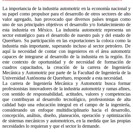
La importancia de la industria automotriz en la economía nacional y
su papel como propulsor para el desarrollo de otros sectores de alto
valor agregado, han provocado que diversos países tengan como
uno de sus principales objetivos el desarrollo y/o fortalecimiento de
esta industria en México. La industria automotriz representa un
sector estratégico para el desarrollo de nuestro país y del estado de
Querétaro. Su participación en las exportaciones la coloca como la
industria más importante, superando incluso al sector petrolero. De
aquí la necesidad de contar con ingenieros en el área automotriz
capaces de integrarse al desarrollo de la industria en la región. En
este contexto de oportunidad y de necesidad de formación de
cuadros capacitados, la creación de la carrera de Ingeniería
Mecánica y Automotriz por parte de la Facultad de Ingeniería de la
Universidad Autónoma de Querétaro, responde a esta necesidad.
La carrera de Ingeniería Mecánica y Automotriz busca formar
profesionistas innovadores de la industria automotriz y ramas afines,
con sentido de responsabilidad, actitudes, valores y competencias
que contribuyan al desarrollo tecnológico, profesionistas de alta
calidad bajo una educación integral en el campo de la ingeniería,
considerando un enfoque multidisciplinario hacia el desarrollo,
concepción, análisis, diseño, planeación, operación y optimización
de sistemas mecánicos y automotrices, en la medida que las propias
necesidades lo requieran y que el sector lo demande.