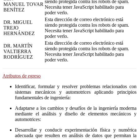
siendo protegida contra los robots de spam.
MANUEL TOVAR
Necesita tener JavaScript habilitado para
BENÍTEZ
poder verlo.
Esta dirección de correo electrónico está
DR. MIGUEL
siendo protegida contra los robots de spam.
TREJO
Necesita tener JavaScript habilitado para
HERNÁNDEZ
poder verlo.
Esta dirección de correo electrónico está
DR. MARTÍN
siendo protegida contra los robots de spam.
VALTIERRA
Necesita tener JavaScript habilitado para
RODRÍGUEZ
poder verlo.
Atributos de egreso
Identificar, formular y resolver problemas relacionados con
sistemas mecánicos y automotrices aplicando principios
fundamentales de ingeniería:
Adaptarse a los cambios y desafíos de la ingeniería moderna
mediante el análisis y diseño de elementos mecánicos y
automotrices:
Desarrollar y conducir experimentación física y numérica
adecuada que resulten en análisis de datos que permitan la