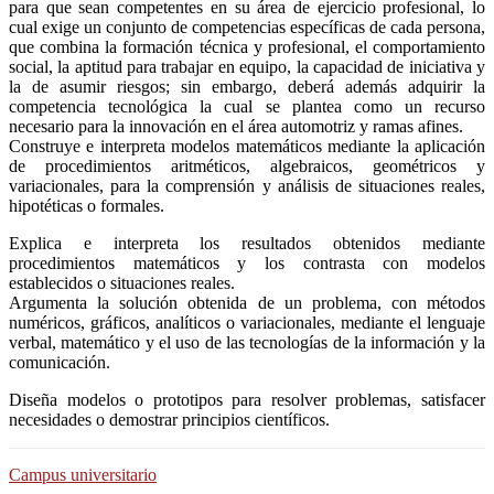
para que sean competentes en su área de ejercicio profesional, lo
cual exige un conjunto de competencias específicas de cada persona,
que combina la formación técnica y profesional, el comportamiento
social, la aptitud para trabajar en equipo, la capacidad de iniciativa y
la de asumir riesgos; sin embargo, deberá además adquirir la
competencia tecnológica la cual se plantea como un recurso
necesario para la innovación en el área automotriz y ramas afines.
Construye e interpreta modelos matemáticos mediante la aplicación
de procedimientos aritméticos, algebraicos, geométricos y
variacionales, para la comprensión y análisis de situaciones reales,
hipotéticas o formales.
Explica e interpreta los resultados obtenidos mediante
procedimientos matemáticos y los contrasta con modelos
establecidos o situaciones reales.
Argumenta la solución obtenida de un problema, con métodos
numéricos, gráficos, analíticos o variacionales, mediante el lenguaje
verbal, matemático y el uso de las tecnologías de la información y la
comunicación.
Diseña modelos o prototipos para resolver problemas, satisfacer
necesidades o demostrar principios científicos.
Campus universitario