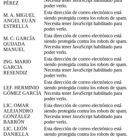
Necesita tener JavaScript habilitado para
PÉREZ
poder verlo.
Esta dirección de correo electrónico está
M. A. MIGUEL
siendo protegida contra los robots de spam.
ANGEL EUÁN
Necesita tener JavaScript habilitado para
ESTRELLA
poder verlo.
Esta dirección de correo electrónico está
M. C. GARCÍA
siendo protegida contra los robots de spam.
QUIJADA
Necesita tener JavaScript habilitado para
MANUEL
poder verlo.
Esta dirección de correo electrónico está
ING. MARIO
siendo protegida contra los robots de spam.
GARCIA
Necesita tener JavaScript habilitado para
RESENDIZ
poder verlo.
Esta dirección de correo electrónico está
LEF. HERMINIO
siendo protegida contra los robots de spam.
GÓMEZ GARCÍA
Necesita tener JavaScript habilitado para
poder verlo.
LIC. OMAR
Esta dirección de correo electrónico está
ALEJANDRO
siendo protegida contra los robots de spam.
GONZÁLEZ
Necesita tener JavaScript habilitado para
BARRÓN
poder verlo.
LIC. LEÓN
Esta dirección de correo electrónico está
DANIELLA
siendo protegida contra los robots de spam.