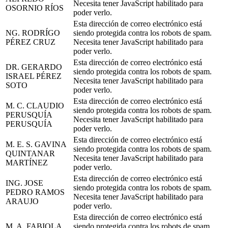
Necesita tener JavaScript habilitado para
OSORNIO RÍOS
poder verlo.
Esta dirección de correo electrónico está
NG. RODRÍGO
siendo protegida contra los robots de spam.
PÉREZ CRUZ
Necesita tener JavaScript habilitado para
poder verlo.
Esta dirección de correo electrónico está
DR. GERARDO
siendo protegida contra los robots de spam.
ISRAEL PÉREZ
Necesita tener JavaScript habilitado para
SOTO
poder verlo.
Esta dirección de correo electrónico está
M. C. CLAUDIO
siendo protegida contra los robots de spam.
PERUSQUÍA
Necesita tener JavaScript habilitado para
PERUSQUÍA
poder verlo.
Esta dirección de correo electrónico está
M. E. S. GAVINA
siendo protegida contra los robots de spam.
QUINTANAR
Necesita tener JavaScript habilitado para
MARTÍNEZ
poder verlo.
Esta dirección de correo electrónico está
ING. JOSE
siendo protegida contra los robots de spam.
PEDRO RAMOS
Necesita tener JavaScript habilitado para
ARAUJO
poder verlo.
Esta dirección de correo electrónico está
M. A. FABIOLA
siendo protegida contra los robots de spam.