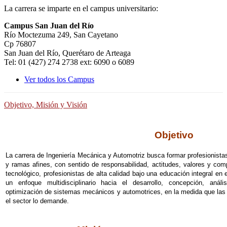
La carrera se imparte en el campus universitario:
Campus San Juan del Río
Río Moctezuma 249, San Cayetano
Cp 76807
San Juan del Río, Querétaro de Arteaga
Tel: 01 (427) 274 2738 ext: 6090 o 6089
Ver todos los Campus
Objetivo, Misión y Visión
Objetivo
La carrera de Ingeniería Mecánica y Automotriz busca formar profesionistas
y ramas afines, con sentido de responsabilidad, actitudes, valores y com
tecnológico, profesionistas de alta calidad bajo una educación integral en
un enfoque multidisciplinario hacia el desarrollo, concepción, análi
optimización de sistemas mecánicos y automotrices, en la medida que las 
el sector lo demande.