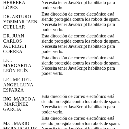
HERRERA
Necesita tener JavaScript habilitado para
LÓPEZ
poder verlo.
Esta dirección de correo electrónico está
DR. ARTURO
siendo protegida contra los robots de spam.
YOSIMAR JAEN
Necesita tener JavaScript habilitado para
CUELLAR
poder verlo.
DR. JUAN
Esta dirección de correo electrónico está
CARLOS
siendo protegida contra los robots de spam.
JAUREGUI
Necesita tener JavaScript habilitado para
CORREA
poder verlo.
Esta dirección de correo electrónico está
LIC.
siendo protegida contra los robots de spam.
MARGARITA
Necesita tener JavaScript habilitado para
LEÓN RUÍZ
poder verlo.
LIC. MIGUEL
ANGEL LUNA
ESPARZA
Esta dirección de correo electrónico está
ING. MARCO A.
siendo protegida contra los robots de spam.
MARTÍNEZ
Necesita tener JavaScript habilitado para
GARCÍA
poder verlo.
Esta dirección de correo electrónico está
M.C. MARIO
siendo protegida contra los robots de spam.
MEJIA UGALDE
Necesita tener JavaScript habilitado para