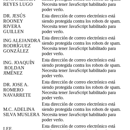
REYES LUGO
Necesita tener JavaScript habilitado para
poder verlo.
DR. JESÚS
Esta dirección de correo electrónico está
ROONEY
siendo protegida contra los robots de spam.
RIVERA
Necesita tener JavaScript habilitado para
GUILLEN
poder verlo.
Esta dirección de correo electrónico está
ING ALEJANDRA
siendo protegida contra los robots de spam.
RODRÍGUEZ
Necesita tener JavaScript habilitado para
GONZÁLEZ
poder verlo.
Esta dirección de correo electrónico está
ING. JOAQUÍN
siendo protegida contra los robots de spam.
ROLDAN
Necesita tener JavaScript habilitado para
JIMÉNEZ
poder verlo.
Esta dirección de correo electrónico está
DR. JOSE A.
siendo protegida contra los robots de spam.
ROMERO
Necesita tener JavaScript habilitado para
NAVARRETE
poder verlo.
Esta dirección de correo electrónico está
M.C. ADELINA
siendo protegida contra los robots de spam.
SILVA MUSLERA
Necesita tener JavaScript habilitado para
poder verlo.
Esta dirección de correo electrónico está
LEF.