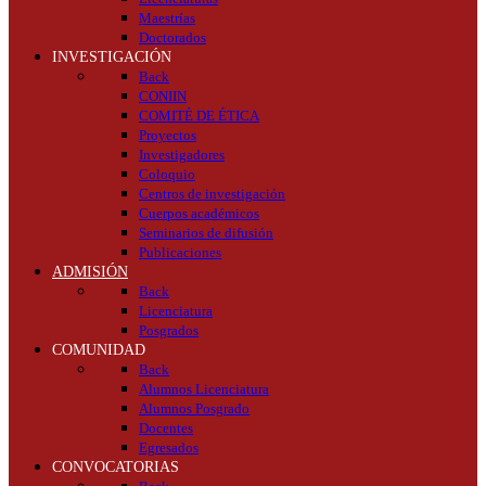
Maestrías
Doctorados
INVESTIGACIÓN
Back
CONIIN
COMITÉ DE ÉTICA
Proyectos
Investigadores
Coloquio
Centros de investigación
Cuerpos académicos
Seminarios de difusión
Publicaciones
ADMISIÓN
Back
Licenciatura
Posgrados
COMUNIDAD
Back
Alumnos Licenciatura
Alumnos Posgrado
Docentes
Egresados
CONVOCATORIAS