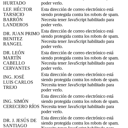
HURTADO
poder verlo.
LEF. HÉCTOR
Esta dirección de correo electrónico está
TARSICIO
siendo protegida contra los robots de spam.
BARRÓN
Necesita tener JavaScript habilitado para
LANDEROS
poder verlo.
Esta dirección de correo electrónico está
DR. JUAN PRIMO
siendo protegida contra los robots de spam.
BENITEZ
Necesita tener JavaScript habilitado para
RANGEL
poder verlo.
DR. LEÓN
Esta dirección de correo electrónico está
MARTÍN
siendo protegida contra los robots de spam.
CABELLO
Necesita tener JavaScript habilitado para
CERVANTES
poder verlo.
Esta dirección de correo electrónico está
ING. JOSÉ
siendo protegida contra los robots de spam.
LUIS CARLOS
Necesita tener JavaScript habilitado para
TREJO
poder verlo.
Esta dirección de correo electrónico está
ING. SIMÓN
siendo protegida contra los robots de spam.
CERECERO RÍOS
Necesita tener JavaScript habilitado para
poder verlo.
Esta dirección de correo electrónico está
DR. J. JESÚS DE
siendo protegida contra los robots de spam.
SANTIAGO