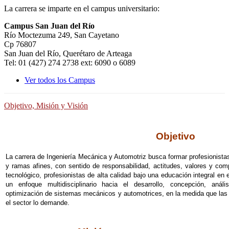
La carrera se imparte en el campus universitario:
Campus San Juan del Río
Río Moctezuma 249, San Cayetano
Cp 76807
San Juan del Río, Querétaro de Arteaga
Tel: 01 (427) 274 2738 ext: 6090 o 6089
Ver todos los Campus
Objetivo, Misión y Visión
Objetivo
La carrera de Ingeniería Mecánica y Automotriz busca formar profesionistas
y ramas afines, con sentido de responsabilidad, actitudes, valores y com
tecnológico, profesionistas de alta calidad bajo una educación integral en
un enfoque multidisciplinario hacia el desarrollo, concepción, análi
optimización de sistemas mecánicos y automotrices, en la medida que las 
el sector lo demande.