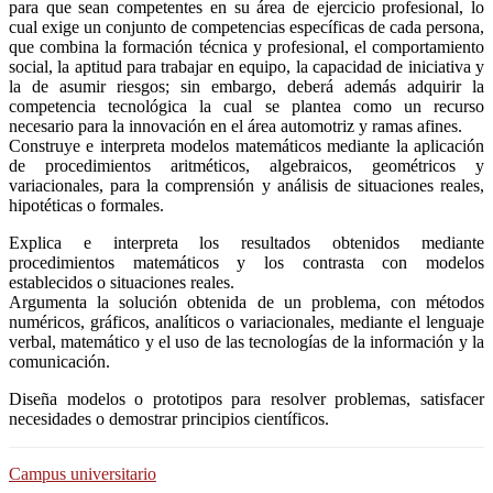
para que sean competentes en su área de ejercicio profesional, lo
cual exige un conjunto de competencias específicas de cada persona,
que combina la formación técnica y profesional, el comportamiento
social, la aptitud para trabajar en equipo, la capacidad de iniciativa y
la de asumir riesgos; sin embargo, deberá además adquirir la
competencia tecnológica la cual se plantea como un recurso
necesario para la innovación en el área automotriz y ramas afines.
Construye e interpreta modelos matemáticos mediante la aplicación
de procedimientos aritméticos, algebraicos, geométricos y
variacionales, para la comprensión y análisis de situaciones reales,
hipotéticas o formales.
Explica e interpreta los resultados obtenidos mediante
procedimientos matemáticos y los contrasta con modelos
establecidos o situaciones reales.
Argumenta la solución obtenida de un problema, con métodos
numéricos, gráficos, analíticos o variacionales, mediante el lenguaje
verbal, matemático y el uso de las tecnologías de la información y la
comunicación.
Diseña modelos o prototipos para resolver problemas, satisfacer
necesidades o demostrar principios científicos.
Campus universitario