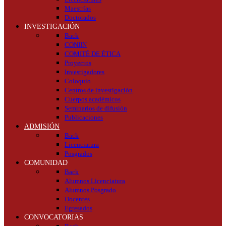
Maestrías
Doctorados
INVESTIGACIÓN
Back
CONIIN
COMITÉ DE ÉTICA
Proyectos
Investigadores
Coloquio
Centros de investigación
Cuerpos académicos
Seminarios de difusión
Publicaciones
ADMISIÓN
Back
Licenciatura
Posgrados
COMUNIDAD
Back
Alumnos Licenciatura
Alumnos Posgrado
Docentes
Egresados
CONVOCATORIAS