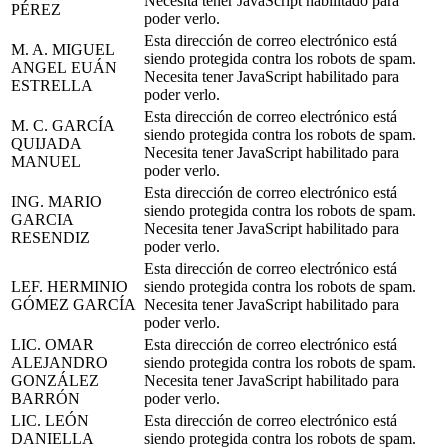
Necesita tener JavaScript habilitado para
PÉREZ
poder verlo.
Esta dirección de correo electrónico está
M. A. MIGUEL
siendo protegida contra los robots de spam.
ANGEL EUÁN
Necesita tener JavaScript habilitado para
ESTRELLA
poder verlo.
Esta dirección de correo electrónico está
M. C. GARCÍA
siendo protegida contra los robots de spam.
QUIJADA
Necesita tener JavaScript habilitado para
MANUEL
poder verlo.
Esta dirección de correo electrónico está
ING. MARIO
siendo protegida contra los robots de spam.
GARCIA
Necesita tener JavaScript habilitado para
RESENDIZ
poder verlo.
Esta dirección de correo electrónico está
LEF. HERMINIO
siendo protegida contra los robots de spam.
GÓMEZ GARCÍA
Necesita tener JavaScript habilitado para
poder verlo.
LIC. OMAR
Esta dirección de correo electrónico está
ALEJANDRO
siendo protegida contra los robots de spam.
GONZÁLEZ
Necesita tener JavaScript habilitado para
BARRÓN
poder verlo.
LIC. LEÓN
Esta dirección de correo electrónico está
DANIELLA
siendo protegida contra los robots de spam.