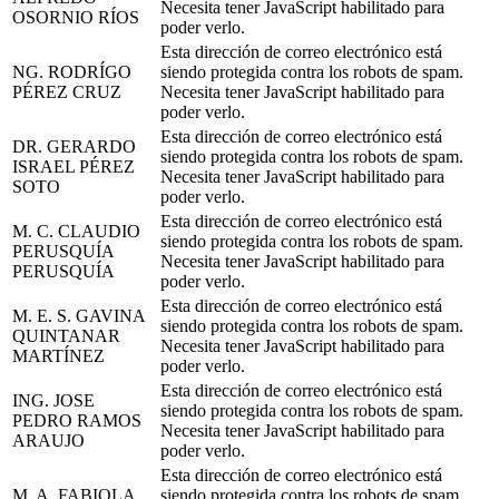
Necesita tener JavaScript habilitado para
OSORNIO RÍOS
poder verlo.
Esta dirección de correo electrónico está
NG. RODRÍGO
siendo protegida contra los robots de spam.
PÉREZ CRUZ
Necesita tener JavaScript habilitado para
poder verlo.
Esta dirección de correo electrónico está
DR. GERARDO
siendo protegida contra los robots de spam.
ISRAEL PÉREZ
Necesita tener JavaScript habilitado para
SOTO
poder verlo.
Esta dirección de correo electrónico está
M. C. CLAUDIO
siendo protegida contra los robots de spam.
PERUSQUÍA
Necesita tener JavaScript habilitado para
PERUSQUÍA
poder verlo.
Esta dirección de correo electrónico está
M. E. S. GAVINA
siendo protegida contra los robots de spam.
QUINTANAR
Necesita tener JavaScript habilitado para
MARTÍNEZ
poder verlo.
Esta dirección de correo electrónico está
ING. JOSE
siendo protegida contra los robots de spam.
PEDRO RAMOS
Necesita tener JavaScript habilitado para
ARAUJO
poder verlo.
Esta dirección de correo electrónico está
M. A. FABIOLA
siendo protegida contra los robots de spam.