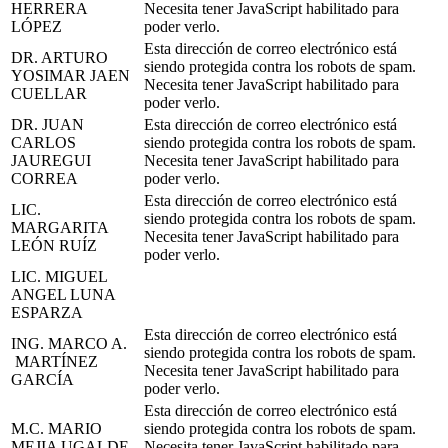
HERRERA
Necesita tener JavaScript habilitado para
LÓPEZ
poder verlo.
Esta dirección de correo electrónico está
DR. ARTURO
siendo protegida contra los robots de spam.
YOSIMAR JAEN
Necesita tener JavaScript habilitado para
CUELLAR
poder verlo.
DR. JUAN
Esta dirección de correo electrónico está
CARLOS
siendo protegida contra los robots de spam.
JAUREGUI
Necesita tener JavaScript habilitado para
CORREA
poder verlo.
Esta dirección de correo electrónico está
LIC.
siendo protegida contra los robots de spam.
MARGARITA
Necesita tener JavaScript habilitado para
LEÓN RUÍZ
poder verlo.
LIC. MIGUEL
ANGEL LUNA
ESPARZA
Esta dirección de correo electrónico está
ING. MARCO A.
siendo protegida contra los robots de spam.
MARTÍNEZ
Necesita tener JavaScript habilitado para
GARCÍA
poder verlo.
Esta dirección de correo electrónico está
M.C. MARIO
siendo protegida contra los robots de spam.
MEJIA UGALDE
Necesita tener JavaScript habilitado para