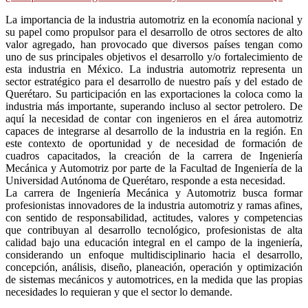
La importancia de la industria automotriz en la economía nacional y
su papel como propulsor para el desarrollo de otros sectores de alto
valor agregado, han provocado que diversos países tengan como
uno de sus principales objetivos el desarrollo y/o fortalecimiento de
esta industria en México. La industria automotriz representa un
sector estratégico para el desarrollo de nuestro país y del estado de
Querétaro. Su participación en las exportaciones la coloca como la
industria más importante, superando incluso al sector petrolero. De
aquí la necesidad de contar con ingenieros en el área automotriz
capaces de integrarse al desarrollo de la industria en la región. En
este contexto de oportunidad y de necesidad de formación de
cuadros capacitados, la creación de la carrera de Ingeniería
Mecánica y Automotriz por parte de la Facultad de Ingeniería de la
Universidad Autónoma de Querétaro, responde a esta necesidad.
La carrera de Ingeniería Mecánica y Automotriz busca formar
profesionistas innovadores de la industria automotriz y ramas afines,
con sentido de responsabilidad, actitudes, valores y competencias
que contribuyan al desarrollo tecnológico, profesionistas de alta
calidad bajo una educación integral en el campo de la ingeniería,
considerando un enfoque multidisciplinario hacia el desarrollo,
concepción, análisis, diseño, planeación, operación y optimización
de sistemas mecánicos y automotrices, en la medida que las propias
necesidades lo requieran y que el sector lo demande.