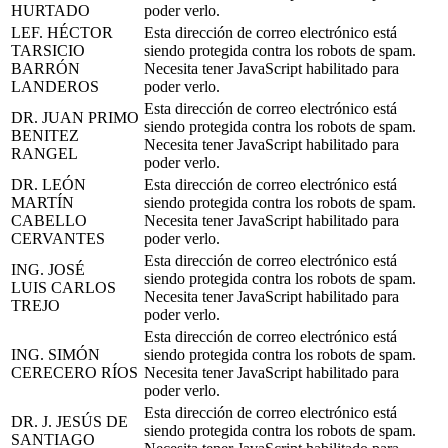
HURTADO
poder verlo.
LEF. HÉCTOR
Esta dirección de correo electrónico está
TARSICIO
siendo protegida contra los robots de spam.
BARRÓN
Necesita tener JavaScript habilitado para
LANDEROS
poder verlo.
Esta dirección de correo electrónico está
DR. JUAN PRIMO
siendo protegida contra los robots de spam.
BENITEZ
Necesita tener JavaScript habilitado para
RANGEL
poder verlo.
DR. LEÓN
Esta dirección de correo electrónico está
MARTÍN
siendo protegida contra los robots de spam.
CABELLO
Necesita tener JavaScript habilitado para
CERVANTES
poder verlo.
Esta dirección de correo electrónico está
ING. JOSÉ
siendo protegida contra los robots de spam.
LUIS CARLOS
Necesita tener JavaScript habilitado para
TREJO
poder verlo.
Esta dirección de correo electrónico está
ING. SIMÓN
siendo protegida contra los robots de spam.
CERECERO RÍOS
Necesita tener JavaScript habilitado para
poder verlo.
Esta dirección de correo electrónico está
DR. J. JESÚS DE
siendo protegida contra los robots de spam.
SANTIAGO