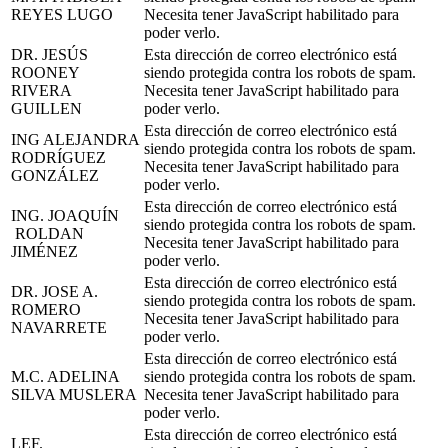
REYES LUGO
Necesita tener JavaScript habilitado para
poder verlo.
DR. JESÚS
Esta dirección de correo electrónico está
ROONEY
siendo protegida contra los robots de spam.
RIVERA
Necesita tener JavaScript habilitado para
GUILLEN
poder verlo.
Esta dirección de correo electrónico está
ING ALEJANDRA
siendo protegida contra los robots de spam.
RODRÍGUEZ
Necesita tener JavaScript habilitado para
GONZÁLEZ
poder verlo.
Esta dirección de correo electrónico está
ING. JOAQUÍN
siendo protegida contra los robots de spam.
ROLDAN
Necesita tener JavaScript habilitado para
JIMÉNEZ
poder verlo.
Esta dirección de correo electrónico está
DR. JOSE A.
siendo protegida contra los robots de spam.
ROMERO
Necesita tener JavaScript habilitado para
NAVARRETE
poder verlo.
Esta dirección de correo electrónico está
M.C. ADELINA
siendo protegida contra los robots de spam.
SILVA MUSLERA
Necesita tener JavaScript habilitado para
poder verlo.
Esta dirección de correo electrónico está
LEF.