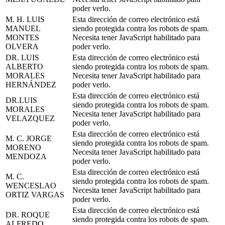
poder verlo.
M. H. LUIS
Esta dirección de correo electrónico está
MANUEL
siendo protegida contra los robots de spam.
MONTES
Necesita tener JavaScript habilitado para
OLVERA
poder verlo.
DR. LUIS
Esta dirección de correo electrónico está
ALBERTO
siendo protegida contra los robots de spam.
MORALES
Necesita tener JavaScript habilitado para
HERNÁNDEZ
poder verlo.
Esta dirección de correo electrónico está
DR.LUIS
siendo protegida contra los robots de spam.
MORALES
Necesita tener JavaScript habilitado para
VELAZQUEZ
poder verlo.
Esta dirección de correo electrónico está
M. C. JORGE
siendo protegida contra los robots de spam.
MORENO
Necesita tener JavaScript habilitado para
MENDOZA
poder verlo.
Esta dirección de correo electrónico está
M. C.
siendo protegida contra los robots de spam.
WENCESLAO
Necesita tener JavaScript habilitado para
ORTIZ VARGAS
poder verlo.
Esta dirección de correo electrónico está
DR. ROQUE
siendo protegida contra los robots de spam.
ALFREDO