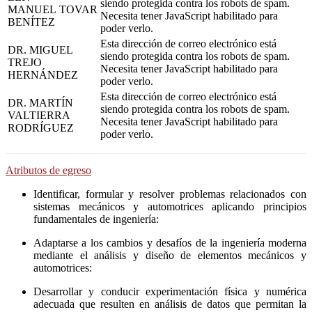
siendo protegida contra los robots de spam.
MANUEL TOVAR
Necesita tener JavaScript habilitado para
BENÍTEZ
poder verlo.
Esta dirección de correo electrónico está
DR. MIGUEL
siendo protegida contra los robots de spam.
TREJO
Necesita tener JavaScript habilitado para
HERNÁNDEZ
poder verlo.
Esta dirección de correo electrónico está
DR. MARTÍN
siendo protegida contra los robots de spam.
VALTIERRA
Necesita tener JavaScript habilitado para
RODRÍGUEZ
poder verlo.
Atributos de egreso
Identificar, formular y resolver problemas relacionados con
sistemas mecánicos y automotrices aplicando principios
fundamentales de ingeniería:
Adaptarse a los cambios y desafíos de la ingeniería moderna
mediante el análisis y diseño de elementos mecánicos y
automotrices:
Desarrollar y conducir experimentación física y numérica
adecuada que resulten en análisis de datos que permitan la